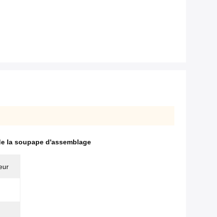
de la soupape d'assemblage
eur