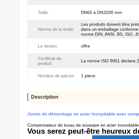
Taille:
DN65 à DN3200 mm
Les produits doivent être pré
Norme de la bride:
dans un emballage conforme 
norme DIN, ANSI, BS, ISO, JI
Le dessin:
offre
Certificat de
La norme ISO 9001 déclare:
produit:
Nombre de pièces:
1 pièce
Description
Joints de démontage en acier inoxydable avec comp
Compensateur de tuyau de soupape en acier inoxydable 
Vous serez peut-être heureux de