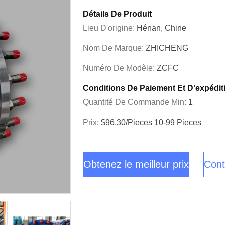
Détails De Produit
Lieu D'origine:
Hénan, Chine
Nom De Marque:
ZHICHENG
Numéro De Modèle:
ZCFC
Conditions De Paiement Et D'expédit
Quantité De Commande Min:
1
Prix:
$96.30/pieces 10-99 Pieces
Obtenez le meilleur prix
Cont