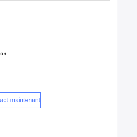
ion
act maintenant