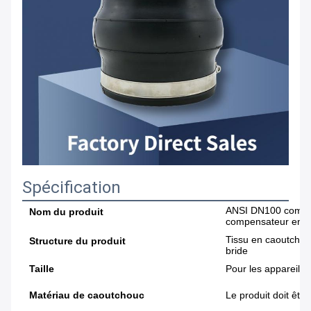
Spécification
ANSI DN100 compen
Nom du produit
compensateur en ca
Tissu en caoutchouc 
Structure du produit
bride
Taille
Pour les appareils
Matériau de caoutchouc
Le produit doit êt