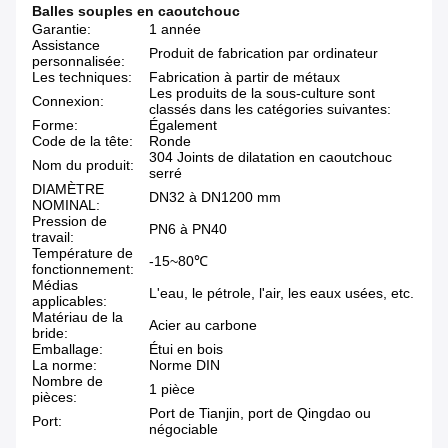
Balles souples en caoutchouc
Garantie:
1 année
Assistance
Produit de fabrication par ordinateur
personnalisée:
Les techniques:
Fabrication à partir de métaux
Les produits de la sous-culture sont
Connexion:
classés dans les catégories suivantes:
Forme:
Également
Code de la tête:
Ronde
304 Joints de dilatation en caoutchouc
Nom du produit:
serré
DIAMÈTRE
DN32 à DN1200 mm
NOMINAL:
Pression de
PN6 à PN40
travail:
Température de
-15~80℃
fonctionnement:
Médias
L'eau, le pétrole, l'air, les eaux usées, etc.
applicables:
Matériau de la
Acier au carbone
bride:
Emballage:
Étui en bois
La norme:
Norme DIN
Nombre de
1 pièce
pièces:
Port de Tianjin, port de Qingdao ou
Port:
négociable