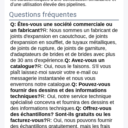
d'une utilisation élevée des pipelines.
Questions fréquentes
Q: Êtes-vous une société commerciale ou 
un fabricant?
R: Nous sommes un fabricant de 
joints d'expansion en caoutchouc, de joints 
d'expansion en soufflet, de tuyaux métalliques, 
de joints de rupture, de joints de garniture, 
d'adaptateurs de brides et de brides avec plus 
de 30 ans d'expérience.
Q: Avez-vous un 
catalogue?
R: Oui, nous le faisons. S'il vous 
plaît laissez-moi savoir votre e-mail ou 
messagerie instantanée et nous vous 
enverrons notre catalogue.
Q: Pouvez-vous 
fournir des dessins et des informations 
techniques?
R: Oui, notre service technique 
spécialisé concevra et fournira des dessins et 
des informations techniques.
Q: Offrez-vous 
des échantillons? Sont-ils gratuits ou les 
facturez-vous?
R: Oui, nous pouvons fournir 
des échantillons gratuitement, mais les frais 