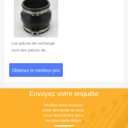
Les pièces de rechange
sont des pièces de
rechange qui ne sont pas
des pièces de rechange.
Obtenez le meilleur prix
Envoyez votre enquête
Veuillez nous envoyer 
votre demande et nous 
vous répondrons dans 
les plus brefs délais.