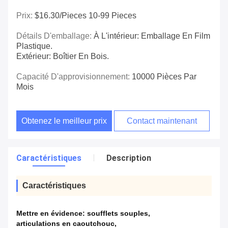
Prix:
$16.30/pieces 10-99 Pieces
Détails D'emballage:
À L'intérieur: Emballage En Film
Plastique.
Extérieur: Boîtier En Bois.
Capacité D'approvisionnement:
10000 Pièces Par
Mois
Obtenez le meilleur prix
Contact maintenant
Caractéristiques
Description
Caractéristiques
Mettre en évidence:
soufflets souples
,
articulations en caoutchouc
,