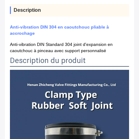
Description
Anti-vibration DIN 304 en caoutchouc pliable à
accrochage
Anti-vibration DIN Standard 304 joint d'expansion en
caoutchouc à pinceau avec support personnalisé
Description du produit