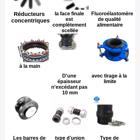
Réducteurs 
la face finale 
Fluoroélastomère 
est 
de qualité 
concentriques
complètement 
alimentaire
scellée
à la main
D'une 
avec tirage à la 
épaisseur 
limite
n'excédant pas 
10 mm
Les barres de 
type d'union
Type de 