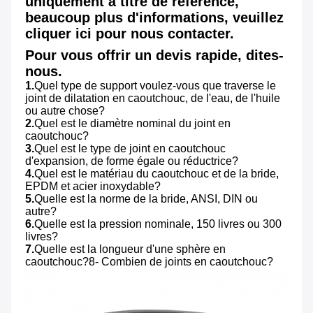
uniquement à titre de référence, 
beaucoup plus d'informations, veuillez 
cliquer ici pour nous contacter.
Pour vous offrir un devis rapide, dites-
nous.
1.
Quel type de support voulez-vous que traverse le 
joint de dilatation en caoutchouc, de l'eau, de l'huile 
ou autre chose?
2.
Quel est le diamètre nominal du joint en 
caoutchouc?
3.
Quel est le type de joint en caoutchouc 
d'expansion, de forme égale ou réductrice?
4.
Quel est le matériau du caoutchouc et de la bride, 
EPDM et acier inoxydable?
5.
Quelle est la norme de la bride, ANSI, DIN ou 
autre?
6.
Quelle est la pression nominale, 150 livres ou 300 
livres?
7.
Quelle est la longueur d'une sphère en 
caoutchouc?8- Combien de joints en caoutchouc?