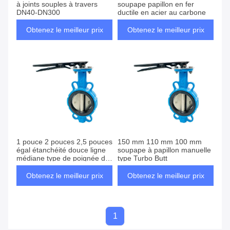
à joints souples à travers
soupape papillon en fer
DN40-DN300
ductile en acier au carbone
Obtenez le meilleur prix
Obtenez le meilleur prix
1 pouce 2 pouces 2,5 pouces
150 mm 110 mm 100 mm
égal étanchéité douce ligne
soupape à papillon manuelle
médiane type de poignée de
type Turbo Butt
soupape papillon type
manuel type Turbo Butt
Obtenez le meilleur prix
Obtenez le meilleur prix
1