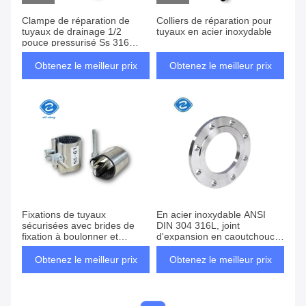
Clampe de réparation de
Colliers de réparation pour
tuyaux de drainage 1/2
tuyaux en acier inoxydable
pouce pressurisé Ss 316
tuyaux d'huile
Obtenez le meilleur prix
Obtenez le meilleur prix
Fixations de tuyaux
En acier inoxydable ANSI
sécurisées avec brides de
DIN 304 316L, joint
fixation à boulonner et
d'expansion en caoutchouc
boulon à tête hexagonale
avec bride spéciale
Obtenez le meilleur prix
Obtenez le meilleur prix