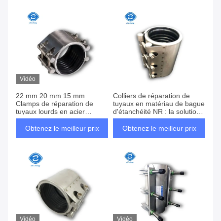
Vidéo
22 mm 20 mm 15 mm
Colliers de réparation de
Clamps de réparation de
tuyaux en matériau de bague
tuyaux lourds en acier
d'étanchéité NR : la solution
inoxydable à boulons ronds
ultime pour une réparation
rapide et facile
Obtenez le meilleur prix
Obtenez le meilleur prix
Vidéo
Vidéo