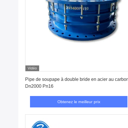
Vidéo
Obtenez le meilleur prix
Pipe de soupape à double bride en acier au carbo
Dn2000 Pn16
Obtenez le meilleur prix