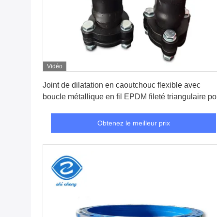
Vidéo
Obtenez le meilleur prix
Joint de dilatation en caoutchouc flexible avec
boucle métallique en fil EPDM fileté triangulaire po
tuyaux DN15-DN50
Obtenez le meilleur prix