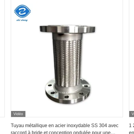
Vidéo
V
Obtenez le meilleur prix
Tuyau métallique en acier inoxydable SS 304 avec
1 
raccord à bride et conception ondulée pour une
en