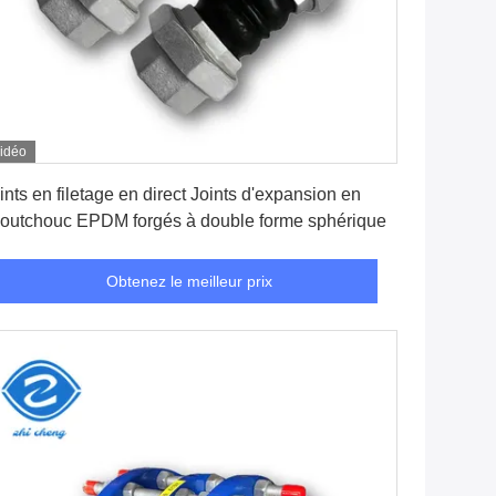
idéo
Obtenez le meilleur prix
ints en filetage en direct Joints d'expansion en
outchouc EPDM forgés à double forme sphérique
Obtenez le meilleur prix