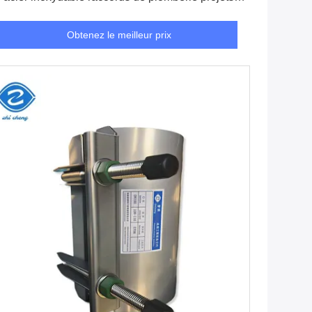
approvisionnement en eau
Obtenez le meilleur prix