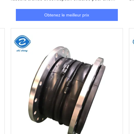
utilisation flexible
d'
Obtenez le meilleur prix