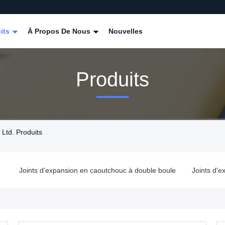
its
À Propos De Nous
Nouvelles
Produits
Ltd. Produits
c
Joints d'expansion en caoutchouc à double boule
Joints d'