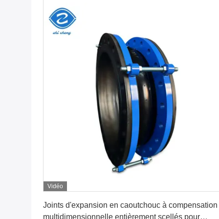
Vidéo
Obtenez le meilleur prix
Joints d'expansion en caoutchouc à compensation
multidimensionnelle entièrement scellés pour