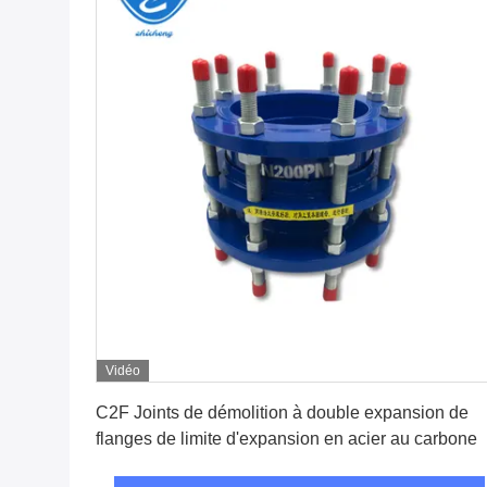
Vidéo
Obtenez le meilleur prix
C2F Joints de démolition à double expansion de
flanges de limite d'expansion en acier au carbone