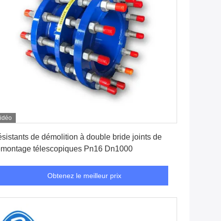
idéo
Obtenez le meilleur prix
sistants de démolition à double bride joints de
montage télescopiques Pn16 Dn1000
Obtenez le meilleur prix