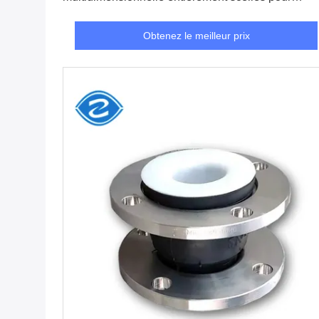
tuyauterie à haute température
Obtenez le meilleur prix