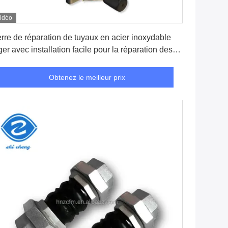
idéo
Obtenez le meilleur prix
rre de réparation de tuyaux en acier inoxydable
ger avec installation facile pour la réparation des
ites
Obtenez le meilleur prix