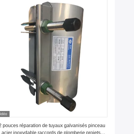
idéo
Obtenez le meilleur prix
2 pouces réparation de tuyaux galvanisés pinceau
 acier inoxydable raccords de plomberie projets