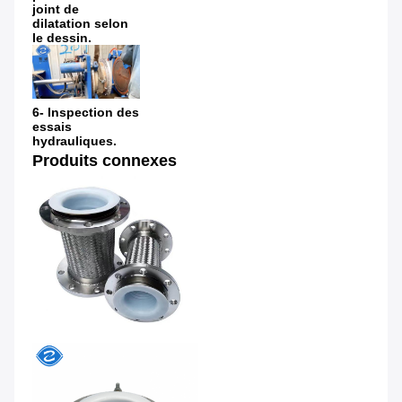
joint de 
dilatation selon 
le dessin.
6- Inspection des 
essais 
hydrauliques.
Produits connexes