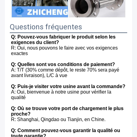
Questions fréquentes
Q: Pouvez-vous fabriquer le produit selon les 
exigences du client?
R: Oui, nous pouvons le faire avec vos exigences 
exactes
Q: Quelles sont vos conditions de paiement?
A: T/T (30% comme dépôt, le reste 70% sera payé 
avant livraison), L/C à vue
Q: Puis-je visiter votre usine avant la commande?
A: Oui, bienvenue à notre usine pour vérifier la 
qualité
Q: Où se trouve votre port de chargement le plus 
proche?
R: Shanghai, Qingdao ou Tianjin, en Chine.
Q: Comment pouvez-vous garantir la qualité ou 
toute garantie?