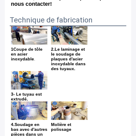
nous contacter!
Technique de fabrication
1Coupe de tôle 
2.Le laminage et 
en acier 
le soudage de 
inoxydable
.
plaques d'acier 
inoxydable dans 
des tuyaux.
3- Le tuyau est 
extrudé.
4.Soudage en 
Molière et 
bas avec d'autres 
polissage
pièces dans un 